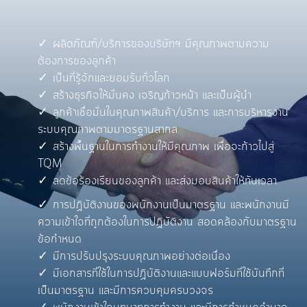
ผลิตภัณฑ์/บริการของบริษัทฯ มีคุณภาพตามความ
ต้องการของลูกค้า
เป็นที่รู้จักและยอมรับทั่วโลก
สร้างธุรกิจให้มั่นคง เจริญก้าวหน้า และเป็นผู้นำ
ลูกค้าเชื่อมั่นในคุณภาพสินค้า/บริการ และการบริหารงาน
ระบบคุณภาพตามมาตรฐานสากล
สร้างพื้นฐานในการทำงานให้มีคุณภาพ เพื่อจะก้าวไปสู่
TQM
ลดข้อร้องเรียนของลูกค้า และส่งมอบสินค้าให้ทันเวลา
การปฏิบัติงานของพนักงานเป็นมาตรฐาน และพนักงานมี
ความเข้าใจที่ถูกต้องในการปฏิบัติงาน สอดคล้องกับมาตรฐาน
ข้อกำหนด
มีการปรับปรุงระบบคุณภาพอย่างต่อเนื่อง
มีเอกสารที่ใช้ในการปฏิบัติงานและแบบฟอร์มที่ใช้บันทึกที่
เป็นมาตรฐาน และมีการควบคุมครบวงจร