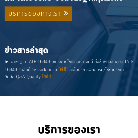
บริการของทางเรา
ข่าวสารล่าสุด
► มาตรฐาน IATF 16949 จะประกาศใช้เดือนตุลาคมนี้ สั่งซื้อหนังสือคู่มือ IATF
'ฟรี'
16949 รับสิทธิ์เข้าร่วมฝึกอบรม
สนใจบริการฝึกอบรม/ให้คำปรึกษา
ติดต่อ Q&A Quality
ได้ที่นี่
บริการของเรา