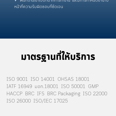
พนักงานเข้าใจบทบาทการทำงาน และมีการกำหนดอำนาจ
หน้าที่ความรับผิดชอบที่ชัดเจน
มาตรฐานที่ให้บริการ
ISO 9001
ISO 14001
OHSAS 18001
IATF 16949
มอก.18001
ISO 50001
GMP
HACCP
BRC
IFS
BRC Packaging
ISO 22000
ISO 26000
ISO/IEC 17025